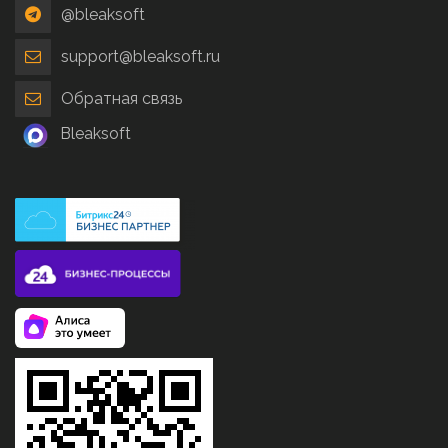
@bleaksoft
support@bleaksoft.ru
Обратная связь
Bleaksoft