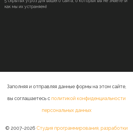
5 скрытых угроз для вашего сайта, о которых вы не знаете (и
как мы их устраняем)
Заполняя и отправляя данные формы на этом сайте,
вы соглашаетесь с
политикой конфиденциальности
персональных данных
© 2007-2026
Студия программирования, разработки