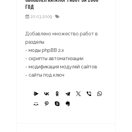
ГОД
20.03.2009
Добавлено множество работ в
разделы
-
моды phpBB 2.x
-
скрипты автоматизации
-
модификация модулей сайтов
-
сайты под ключ