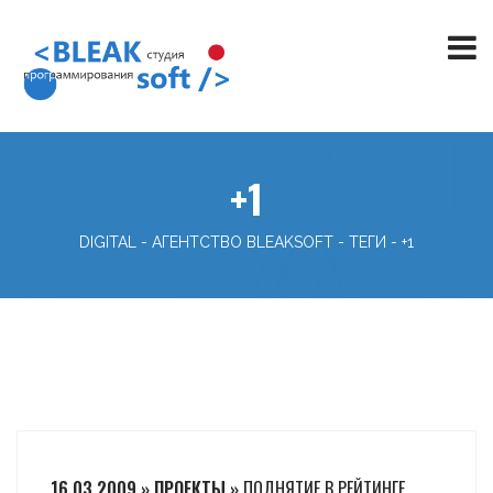
+1
DIGITAL - АГЕНТСТВО BLEAKSOFT
-
ТЕГИ
-
+1
16.03.2009 » ПРОЕКТЫ »
ПОДНЯТИЕ В РЕЙТИНГЕ