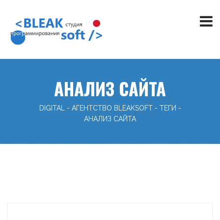
АНАЛИЗ САЙТА
DIGITAL - АГЕНТСТВО BLEAKSOFT
-
ТЕГИ
-
АНАЛИЗ САЙТА