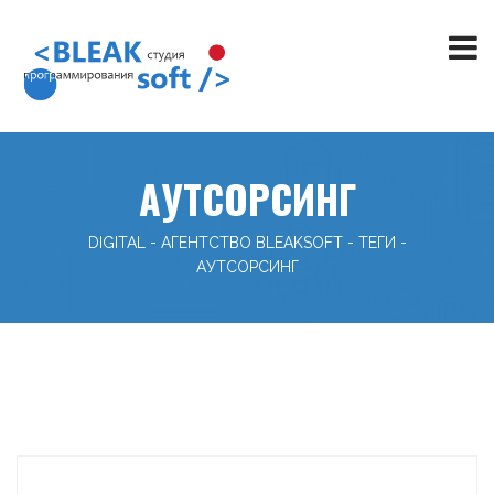
АУТСОРСИНГ
DIGITAL - АГЕНТСТВО BLEAKSOFT
-
ТЕГИ
-
АУТСОРСИНГ