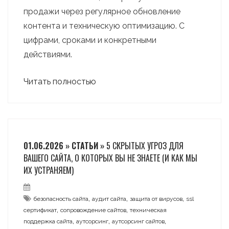
продажи через регулярное обновление
контента и техническую оптимизацию. С
цифрами, сроками и конкретными
действиями.
Читать полностью
01.06.2026 » СТАТЬИ »
5 СКРЫТЫХ УГРОЗ ДЛЯ
ВАШЕГО САЙТА, О КОТОРЫХ ВЫ НЕ ЗНАЕТЕ (И КАК МЫ
ИХ УСТРАНЯЕМ)
,
,
,
безопасность сайта
аудит сайта
защита от вирусов
ssl
,
,
сертификат
сопровождение сайтов
техническая
,
,
,
поддержка сайта
аутсорсинг
аутсорсинг сайтов