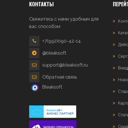
КОНТАКТЫ
ПЕРЕЙ
Свяжитесь с нами удобным для
Конт
вас способом
Ката
+7(992)090-42-14
Дейс
@bleaksoft
Серт
support@bleaksoft.ru
Внед
Обратная связь
Ново
Bleaksoft
Стар
Карт
Стат
Скид