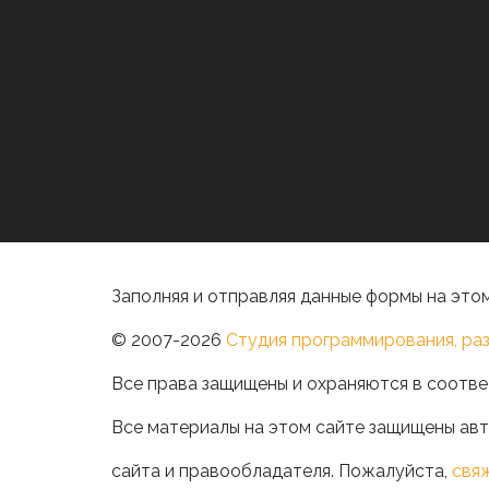
Заполняя и отправляя данные формы на этом
© 2007-2026
Студия программирования, раз
Все права защищены и охраняются в соотве
Все материалы на этом сайте защищены авт
сайта и правообладателя. Пожалуйста,
свя