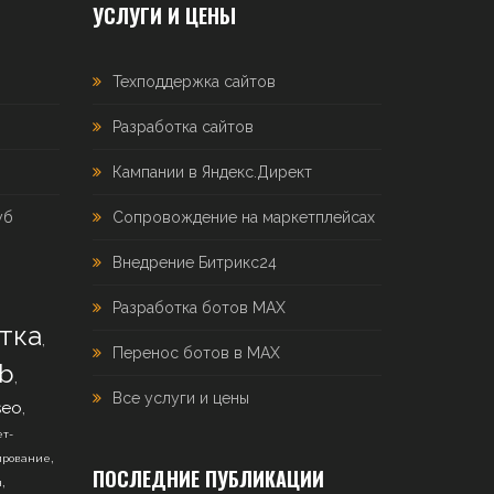
УСЛУГИ И ЦЕНЫ
Техподдержка сайтов
Разработка сайтов
Кампании в Яндекс.Директ
уб
Сопровождение на маркетплейсах
Внедрение Битрикс24
Разработка ботов MAX
тка
,
Перенос ботов в MAX
b
,
Все услуги и цены
,
seo
т-
,
ирование
ПОСЛЕДНИЕ ПУБЛИКАЦИИ
,
н