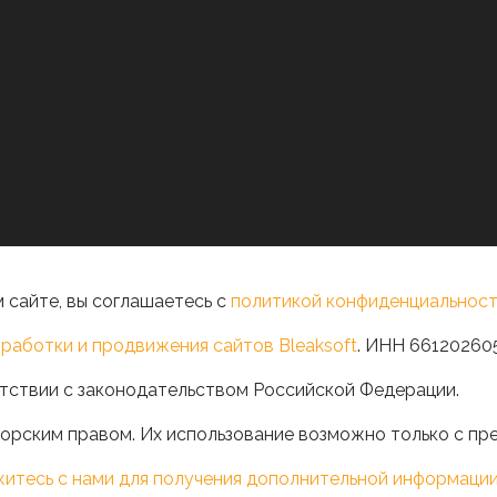
 сайте, вы соглашаетесь с
политикой конфиденциальност
работки и продвижения сайтов Bleaksoft
. ИНН 66120260
тствии с законодательством Российской Федерации.
орским правом. Их использование возможно только с пр
житесь с нами для получения дополнительной информаци