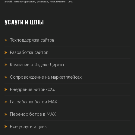
,
,
,
,
android
каменск-уральский
установка
подключение
CMS
УСЛУГИ И ЦЕНЫ
Техподдержка сайтов
Разработка сайтов
Кампании в Яндекс.Директ
Сопровождение на маркетплейсах
Внедрение Битрикс24
Разработка ботов MAX
Перенос ботов в MAX
Все услуги и цены