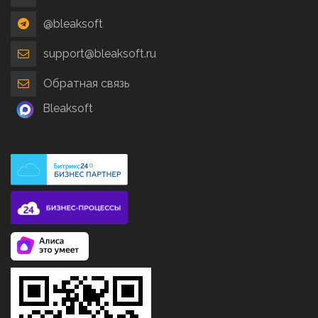
@bleaksoft
support@bleaksoft.ru
Обратная связь
Bleaksoft