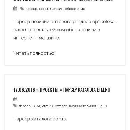
,
,
,
парсер
цены
магазин
обновление
Парсер позиций оптового раздела opt.kolesa-
darom.ru с дальнейшим обновлением в
интернет - магазине.
Читать полностью
17.06.2016 » ПРОЕКТЫ »
ПАРСЕР КАТАЛОГА ETM.RU
,
,
,
,
,
парсер
ЭТМ
etm.ru
каталог
личный кабинет
цены
Парсер каталога etm.ru.