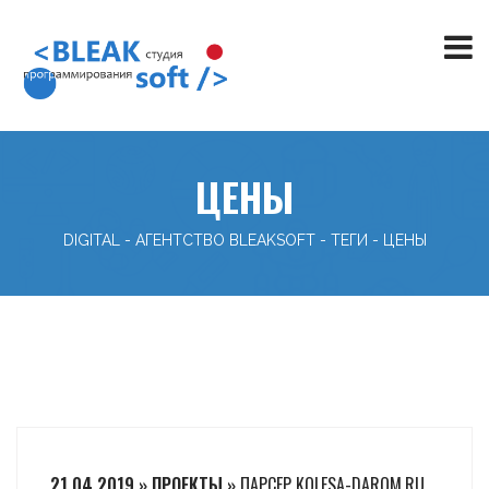
ЦЕНЫ
DIGITAL - АГЕНТСТВО BLEAKSOFT
-
ТЕГИ
-
ЦЕНЫ
21.04.2019 » ПРОЕКТЫ »
ПАРСЕР KOLESA-DAROM.RU