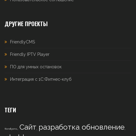
ДРУГИЕ ПРОЕКТЫ
FriendlyCMS
Friendly IPTV Player
ПО для умных остановок
Интеграция с 1С:Фитнес-клуб
ТЕГИ
Сайт
разработка
обновление
,
,
,
,
friendlycms