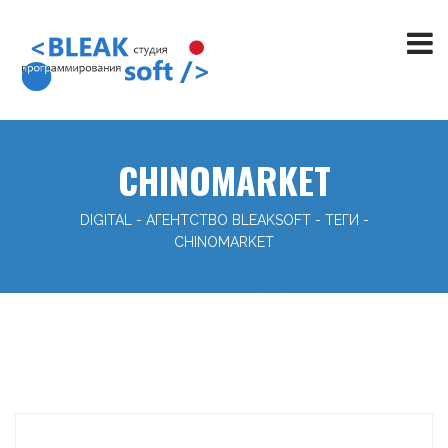
CHINOMARKET
DIGITAL - АГЕНТСТВО BLEAKSOFT
-
ТЕГИ
-
CHINOMARKET