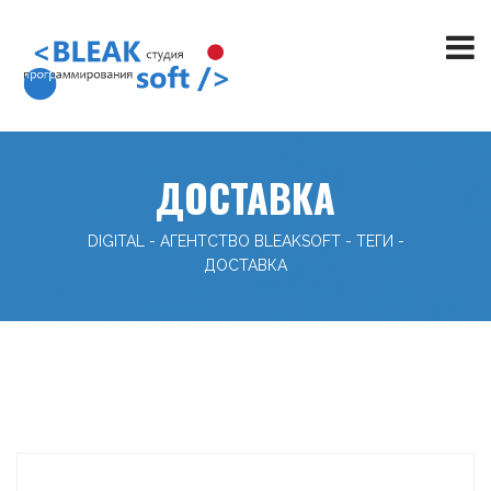
ДОСТАВКА
DIGITAL - АГЕНТСТВО BLEAKSOFT
-
ТЕГИ
-
ДОСТАВКА