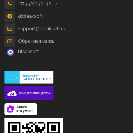
+7(992)090-42-14
@bleaksoft
support@bleaksoft.ru
Обратная связь
Bleaksoft