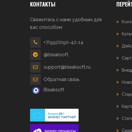
КОНТАКТЫ
ПЕРЕЙ
Свяжитесь с нами удобным для
Конт
вас способом
Ката
+7(992)090-42-14
Дейс
@bleaksoft
Серт
support@bleaksoft.ru
Внед
Обратная связь
Ново
Bleaksoft
Стар
Карт
Стат
Скид