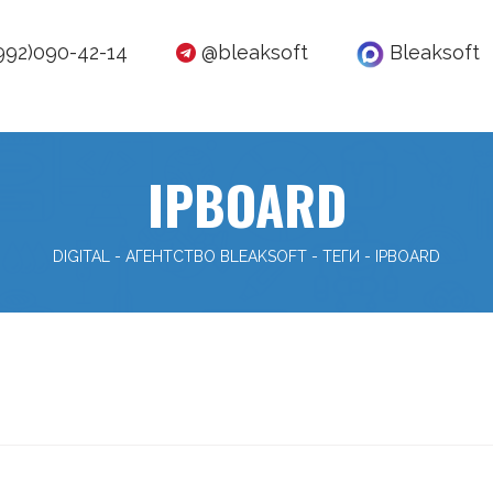
992)090-42-14
@bleaksoft
Bleaksoft
IPBOARD
DIGITAL - АГЕНТСТВО BLEAKSOFT
-
ТЕГИ
-
IPBOARD