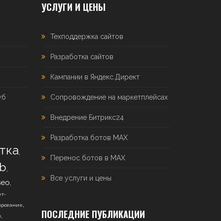
УСЛУГИ И ЦЕНЫ
Техподдержка сайтов
Разработка сайтов
Кампании в Яндекс.Директ
уб
Сопровождение на маркетплейсах
Внедрение Битрикс24
Разработка ботов MAX
тка
,
Перенос ботов в MAX
b
,
Все услуги и цены
,
seo
т-
,
ирование
ПОСЛЕДНИЕ ПУБЛИКАЦИИ
,
н