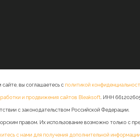
 сайте, вы соглашаетесь с
политикой конфиденциальност
работки и продвижения сайтов Bleaksoft
. ИНН 66120260
тствии с законодательством Российской Федерации.
орским правом. Их использование возможно только с пр
житесь с нами для получения дополнительной информаци