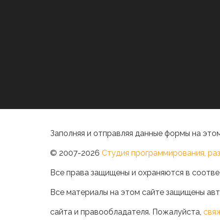
Заполняя и отправляя данные формы на этом
© 2007-2026
Студия программирования, раз
Все права защищены и охраняются в соотве
Все материалы на этом сайте защищены авт
сайта и правообладателя. Пожалуйста,
свя