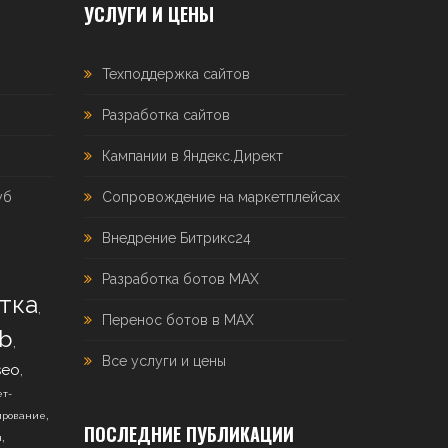
УСЛУГИ И ЦЕНЫ
Техподдержка сайтов
Разработка сайтов
Кампании в Яндекс.Директ
уб
Сопровождение на маркетплейсах
Внедрение Битрикс24
Разработка ботов MAX
тка
,
Перенос ботов в MAX
b
,
Все услуги и цены
,
seo
т-
,
ирование
ПОСЛЕДНИЕ ПУБЛИКАЦИИ
,
н