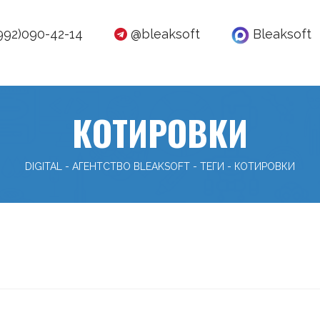
992)090-42-14
@bleaksoft
Bleaksoft
КОТИРОВКИ
DIGITAL - АГЕНТСТВО BLEAKSOFT
-
ТЕГИ
-
КОТИРОВКИ