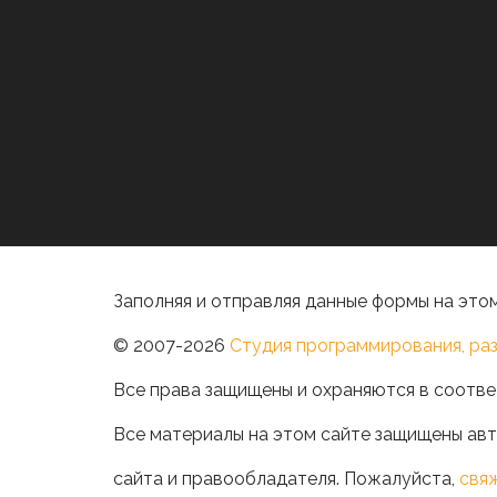
Заполняя и отправляя данные формы на этом
© 2007-2026
Студия программирования, раз
Все права защищены и охраняются в соотве
Все материалы на этом сайте защищены авт
сайта и правообладателя. Пожалуйста,
свя