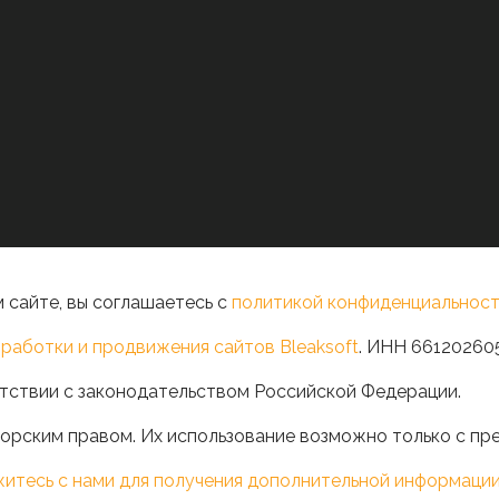
 сайте, вы соглашаетесь с
политикой конфиденциальност
работки и продвижения сайтов Bleaksoft
. ИНН 66120260
тствии с законодательством Российской Федерации.
орским правом. Их использование возможно только с пр
житесь с нами для получения дополнительной информаци