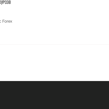
КУРСОВ
 Forex