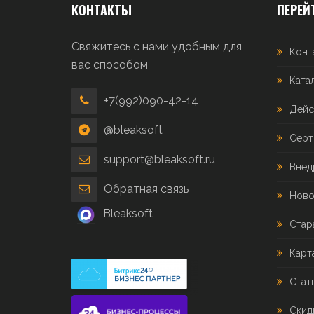
КОНТАКТЫ
ПЕРЕЙ
Свяжитесь с нами удобным для
Конт
вас способом
Ката
+7(992)090-42-14
Дейс
@bleaksoft
Серт
support@bleaksoft.ru
Внед
Обратная связь
Ново
Bleaksoft
Стар
Карт
Стат
Скид