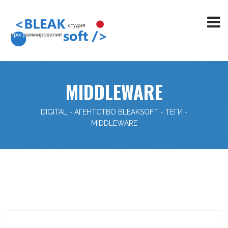
MIDDLEWARE
DIGITAL - АГЕНТСТВО BLEAKSOFT
-
ТЕГИ
-
MIDDLEWARE