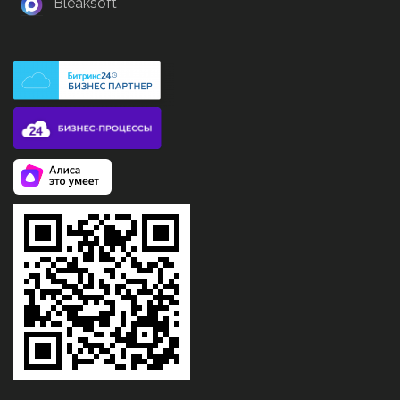
Bleaksoft