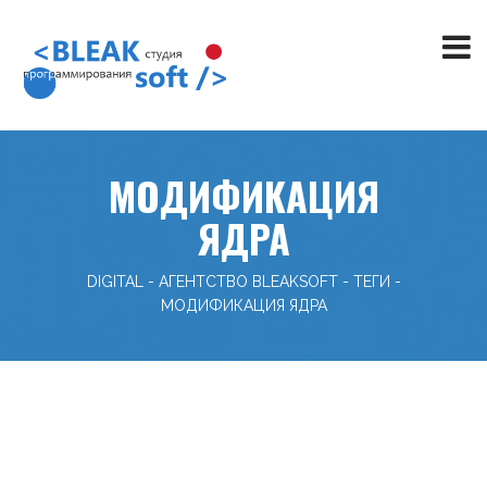
МОДИФИКАЦИЯ
ЯДРА
DIGITAL - АГЕНТСТВО BLEAKSOFT
-
ТЕГИ
-
МОДИФИКАЦИЯ ЯДРА