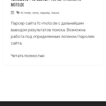
MOTO.DE
,
,
,
fc-moto
мото
парсер
поиск
Парсер сайта fc-moto.de с дальнейшим
выводом результатов поиска. Возможна
работа под определенным логином/паролем
сайта.
Читать полностью