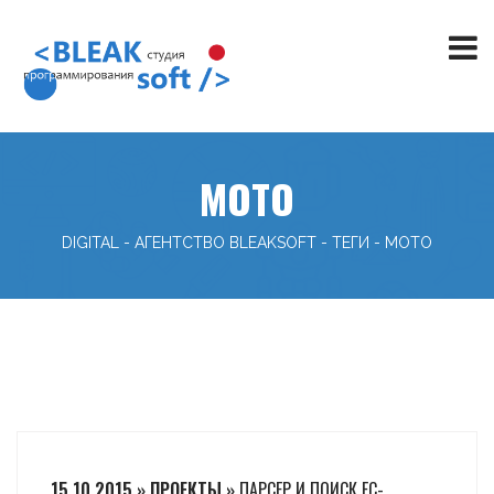
МОТО
DIGITAL - АГЕНТСТВО BLEAKSOFT
-
ТЕГИ
-
МОТО
15.10.2015 » ПРОЕКТЫ »
ПАРСЕР И ПОИСК FC-