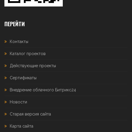
ПЕРЕЙТИ
Контакты
Каталог проектов
Действующие проекты
Сертификаты
Внедрение облачного Битрикс24
Новости
Старая версия сайта
Карта сайта