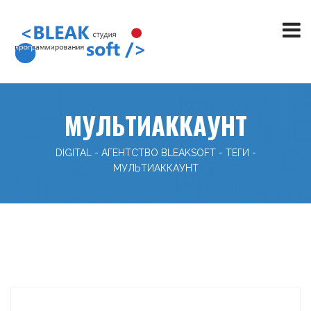
МУЛЬТИАККАУНТ
DIGITAL - АГЕНТСТВО BLEAKSOFT
-
ТЕГИ
-
МУЛЬТИАККАУНТ