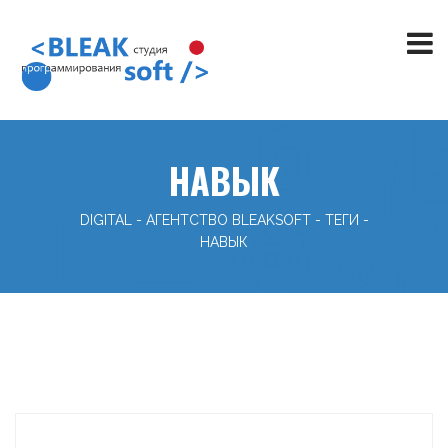
НАВЫК
DIGITAL - АГЕНТСТВО BLEAKSOFT
-
ТЕГИ
-
НАВЫК