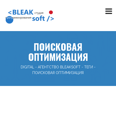
ПОИСКОВАЯ
ОПТИМИЗАЦИЯ
DIGITAL - АГЕНТСТВО BLEAKSOFT
-
ТЕГИ
-
ПОИСКОВАЯ ОПТИМИЗАЦИЯ