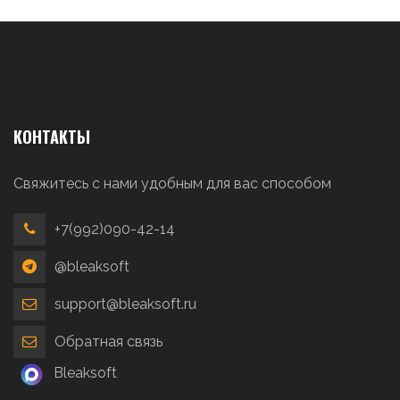
КОНТАКТЫ
Свяжитесь с нами удобным для вас способом
+7(992)090-42-14
@bleaksoft
support@bleaksoft.ru
Обратная связь
Bleaksoft