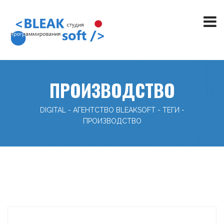
ПРОИЗВОДСТВО
DIGITAL - АГЕНТСТВО BLEAKSOFT
-
ТЕГИ
-
ПРОИЗВОДСТВО