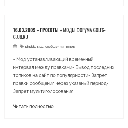
16.03.2009 » ПРОЕКТЫ »
МОДЫ ФОРУМА GOLF6-
CLUB.RU
,
,
,
phpbb
мод
сообщения
топик
- Мод устанавливающий временный
интервал между правками- Вывод последних
топиков на сайт по популярности- Запрет
правки сообщения через указаный период-
Запрет мультиголосования
Читать полностью