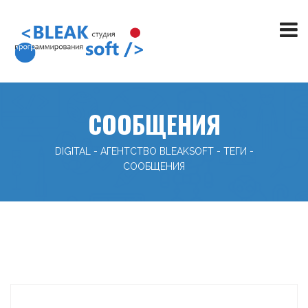
СООБЩЕНИЯ
DIGITAL - АГЕНТСТВО BLEAKSOFT
-
ТЕГИ
-
СООБЩЕНИЯ