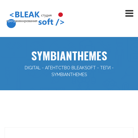
SYMBIANTHEMES
DIGITAL - АГЕНТСТВО BLEAKSOFT
-
ТЕГИ
-
SYMBIANTHEMES