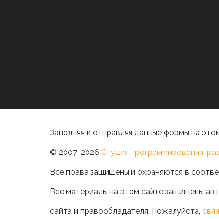
Заполняя и отправляя данные формы на этом
© 2007-2026
Студия программирования, раз
Все права защищены и охраняются в соотве
Все материалы на этом сайте защищены авт
сайта и правообладателя. Пожалуйста,
свя