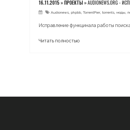
16.11.2015 » ПРОЕКТЫ »
AUDIONEWS.ORG - ИСП
,
,
,
,
,
Audionews
phpbb
TorrentPier
torrents
моды
п
Исправление функцинала работы поиска
Читать полностью