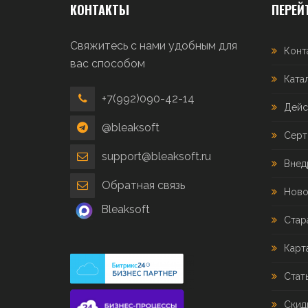
КОНТАКТЫ
ПЕРЕЙ
Свяжитесь с нами удобным для
Конт
вас способом
Ката
+7(992)090-42-14
Дейс
@bleaksoft
Серт
support@bleaksoft.ru
Внед
Обратная связь
Ново
Bleaksoft
Стар
Карт
Стат
Скид