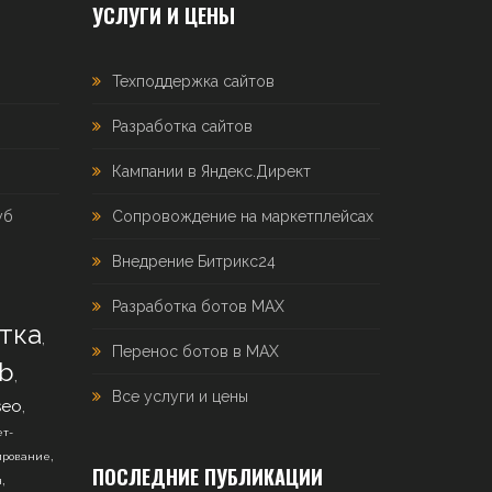
УСЛУГИ И ЦЕНЫ
Техподдержка сайтов
Разработка сайтов
Кампании в Яндекс.Директ
уб
Сопровождение на маркетплейсах
Внедрение Битрикс24
Разработка ботов MAX
тка
,
Перенос ботов в MAX
b
,
Все услуги и цены
,
seo
т-
,
ирование
ПОСЛЕДНИЕ ПУБЛИКАЦИИ
,
н