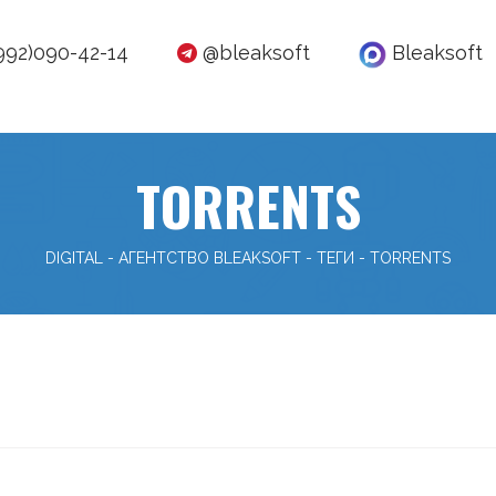
992)090-42-14
@bleaksoft
Bleaksoft
TORRENTS
DIGITAL - АГЕНТСТВО BLEAKSOFT
-
ТЕГИ
-
TORRENTS