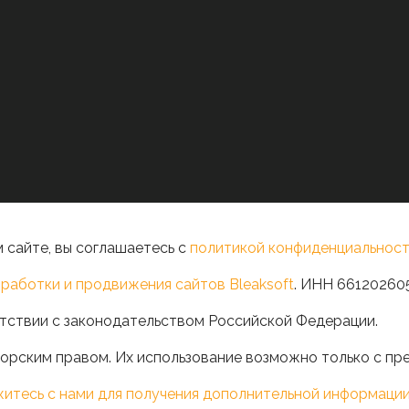
 сайте, вы соглашаетесь с
политикой конфиденциальност
работки и продвижения сайтов Bleaksoft
. ИНН 66120260
тствии с законодательством Российской Федерации.
орским правом. Их использование возможно только с пр
житесь с нами для получения дополнительной информаци