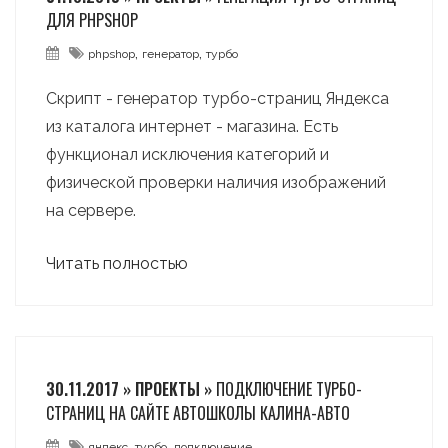
ДЛЯ PHPSHOP
,
,
phpshop
генератор
турбо
Скрипт - генератор турбо-страниц Яндекса
из каталога интернет - магазина. Есть
функционал исключения категорий и
физической проверки наличия изображений
на сервере.
Читать полностью
30.11.2017 » ПРОЕКТЫ »
ПОДКЛЮЧЕНИЕ ТУРБО-
СТРАНИЦ НА САЙТЕ АВТОШКОЛЫ КАЛИНА-АВТО
,
,
яндекс
турбо
подключение