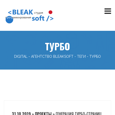
ТУРБО
DIGITAL - АГЕНТСТВО BLEAKSOFT
-
ТЕГИ
-
ТУРБО
31.10.2019 » ПРОЕКТЫ »
ГЕНЕРАЦИЯ ТУРБО-СТРАНИЦ