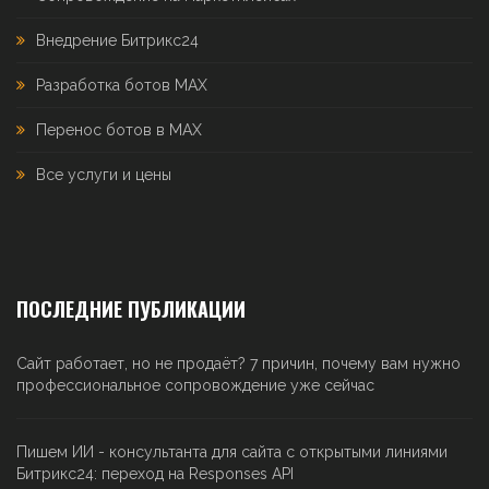
Внедрение Битрикс24
Разработка ботов MAX
Перенос ботов в MAX
Все услуги и цены
ПОСЛЕДНИЕ ПУБЛИКАЦИИ
Сайт работает, но не продаёт? 7 причин, почему вам нужно
профессиональное сопровождение уже сейчас
Пишем ИИ - консультанта для сайта с открытыми линиями
Битрикс24: переход на Responses API