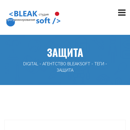
ЗАЩИТА
DIGITAL - АГЕНТСТВО BLEAKSOFT
-
ТЕГИ
-
ЗАЩИТА