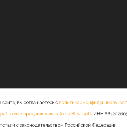
 сайте, вы соглашаетесь с
политикой конфиденциальност
работки и продвижения сайтов Bleaksoft
. ИНН 66120260
тствии с законодательством Российской Федерации.