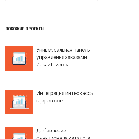
ПОХОЖИЕ ПРОЕКТЫ
Универсальная панель
управления заказами
Zakaztovarov
Интеграция интеркассы
rujapan.com
Добавление
функционала каталога