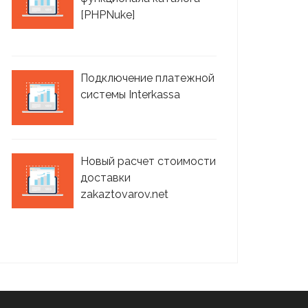
[PHPNuke]
Подключение платежной
системы Interkassa
Новый расчет стоимости
доставки
zakaztovarov.net