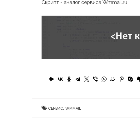
Скрипт - аналог сервиса Wmmail.ru
,
СЕРВИС
WMMAIL