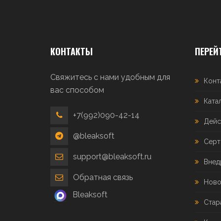
КОНТАКТЫ
ПЕРЕЙ
Свяжитесь с нами удобным для
Конт
вас способом
Ката
+7(992)090-42-14
Дейс
@bleaksoft
Серт
support@bleaksoft.ru
Внед
Обратная связь
Ново
Bleaksoft
Стар