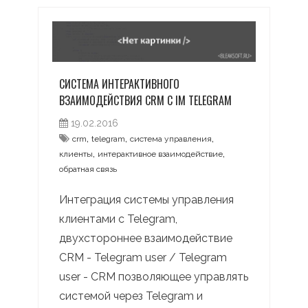
СИСТЕМА ИНТЕРАКТИВНОГО
ВЗАИМОДЕЙСТВИЯ CRM С IM TELEGRAM
19.02.2016
,
,
,
crm
telegram
система управления
,
,
клиенты
интерактивное взаимодействие
обратная связь
Интеграция системы управления
клиентами с Telegram,
двухстороннее взаимодействие
CRM - Telegram user / Telegram
user - CRM позволяющее управлять
системой через Telegram и