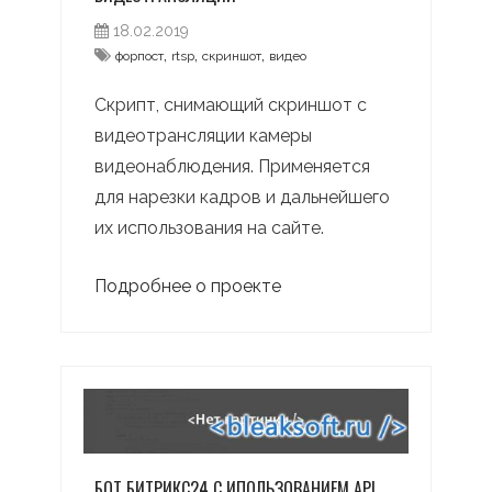
18.02.2019
,
,
,
форпост
rtsp
скриншот
видео
Скрипт, снимающий скриншот с
видеотрансляции камеры
видеонаблюдения. Применяется
для нарезки кадров и дальнейшего
их использования на сайте.
Подробнее о проекте
БОТ БИТРИКС24 С ИПОЛЬЗОВАНИЕМ API