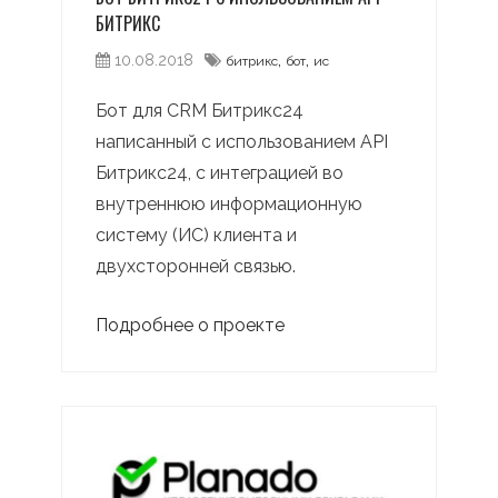
БИТРИКС
,
,
10.08.2018
битрикс
бот
ис
Бот для CRM Битрикс24
написанный с использованием API
Битрикс24, с интеграцией во
внутреннюю информационную
систему (ИС) клиента и
двухсторонней связью.
Подробнее о проекте