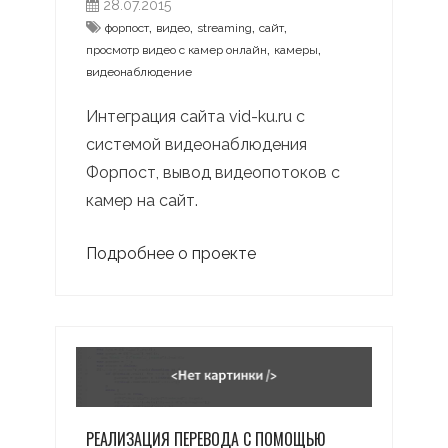
28.07.2015
,
,
,
,
форпост
видео
streaming
сайт
,
,
просмотр видео с камер онлайн
камеры
видеонаблюдение
Интеграция сайта vid-ku.ru с
системой видеонаблюдения
Форпост, вывод видеопотоков с
камер на сайт.
Подробнее о проекте
РЕАЛИЗАЦИЯ ПЕРЕВОДА С ПОМОЩЬЮ