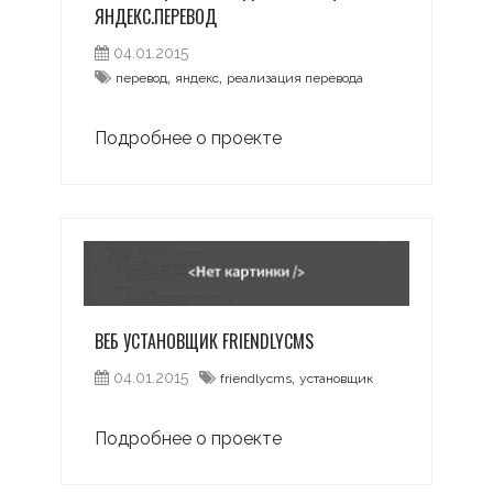
ЯНДЕКС.ПЕРЕВОД
04.01.2015
,
,
перевод
яндекс
реализация перевода
Подробнее о проекте
ВЕБ УСТАНОВЩИК FRIENDLYCMS
,
04.01.2015
friendlycms
установщик
Подробнее о проекте