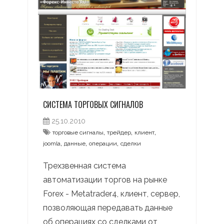
СИСТЕМА ТОРГОВЫХ СИГНАЛОВ
25.10.2010
,
,
,
торговые сигналы
трейдер
клиент
,
,
,
joomla
данные
операции
сделки
Трехзвенная система
автоматизации торгов на рынке
Forex - Metatrader4, клиент, сервер,
позволяющая передавать данные
об операциях со сделками от