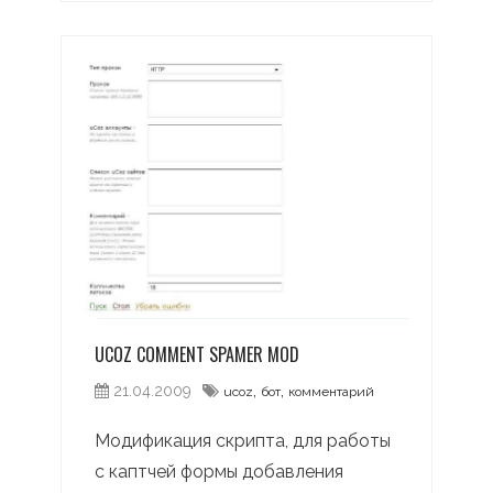
UCOZ COMMENT SPAMER MOD
,
,
21.04.2009
ucoz
бот
комментарий
Модификация скрипта, для работы
с каптчей формы добавления