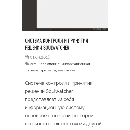
СИСТЕМА КОНТРОЛЯ И ПРИНЯТИЯ
РЕШЕНИЙ SOULWATCHER
01.09.2016
,
,
crm
наблюдение
информационная
,
,
система
триггеры
аналитика
Система контроля и принятия
решений Soulwatcher
представляет из себя
информационную систему,
основное назначение которой
вести контроль состояния другой