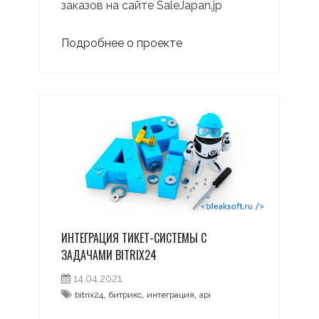
заказов на сайте SaleJapan.jp
Подробнее о проекте
ИНТЕГРАЦИЯ ТИКЕТ-СИСТЕМЫ С
ЗАДАЧАМИ BITRIX24
14.04.2021
,
,
,
bitrix24
битрикс
интеграция
api