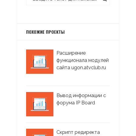
ПОХОЖИЕ ПРОЕКТЫ
Расширение
функционала модулей
сайта ugon.atvclub.ru
Вывод информации с
форума IP Board
Скрипт редиректа