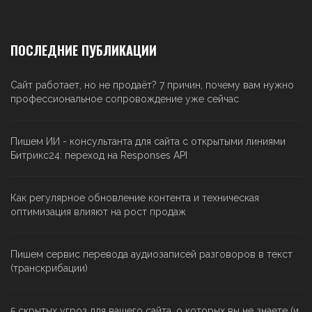
ПОСЛЕДНИЕ ПУБЛИКАЦИИ
Сайт работает, но не продаёт? 7 причин, почему вам нужно
профессиональное сопровождение уже сейчас
Пишем ИИ - консультанта для сайта с открытыми линиями
Битрикс24: переход на Responses API
Как регулярное обновление контента и техническая
оптимизация влияют на рост продаж
Пишем сервис перевода аудиозаписей разговоров в текст
(транскрибации)
5 скрытых угроз для вашего сайта, о которых вы не знаете (и