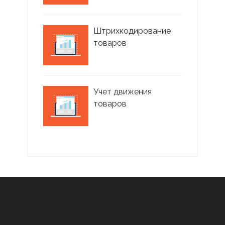
Штрихкодирование
товаров
Учет движения
товаров