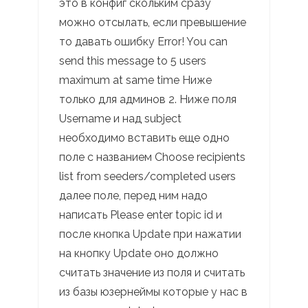
это в конфиг скольким сразу
можно отсылать, если превышение
то давать ошибку Error! You can
send this message to 5 users
maximum at same time Ниже
только для админов 2. Ниже поля
Username и над subject
необходимо вставить еще одно
поле с названием Choose recipients
list from seeders/completed users
далее поле, перед ним надо
написать Please enter topic id и
после кнопка Update при нажатии
на кнопку Update оно должно
считать значение из поля и считать
из базы юзернеймы которые у нас в