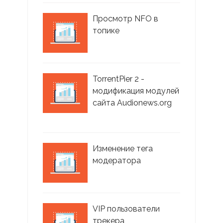
Просмотр NFO в
топике
TorrentPier 2 -
модификация модулей
сайта Audionews.org
Изменение тега
модератора
VIP пользователи
трекера