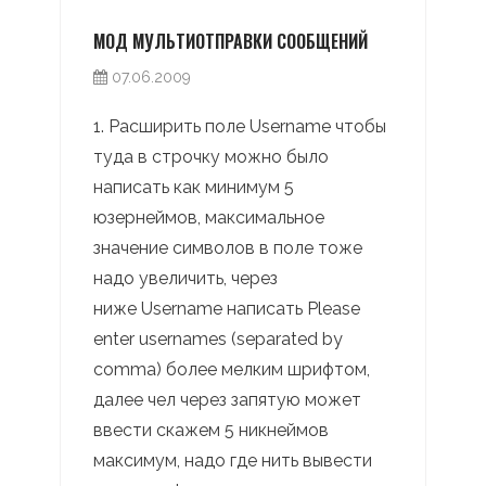
МОД МУЛЬТИОТПРАВКИ СООБЩЕНИЙ
07.06.2009
1. Расширить поле Username чтобы
туда в строчку можно было
написать как минимум 5
юзернеймов, максимальное
значение символов в поле тоже
надо увеличить, через
ниже Username написать Please
enter usernames (separated by
comma) более мелким шрифтом,
далее чел через запятую может
ввести скажем 5 никнеймов
максимум, надо где нить вывести