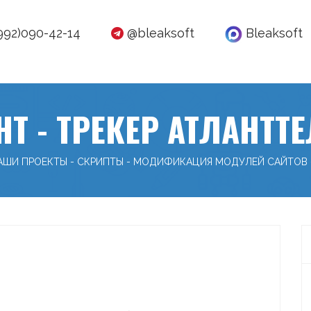
992)090-42-14
@bleaksoft
Bleaksoft
НТ - ТРЕКЕР АТЛАНТТ
АШИ ПРОЕКТЫ
-
СКРИПТЫ
-
МОДИФИКАЦИЯ МОДУЛЕЙ САЙТОВ