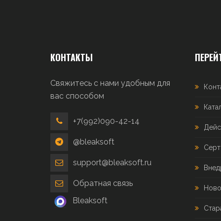
КОНТАКТЫ
ПЕРЕЙ
Свяжитесь с нами удобным для
Конт
вас способом
Ката
+7(992)090-42-14
Дейс
@bleaksoft
Серт
support@bleaksoft.ru
Внед
Обратная связь
Ново
Bleaksoft
Стар