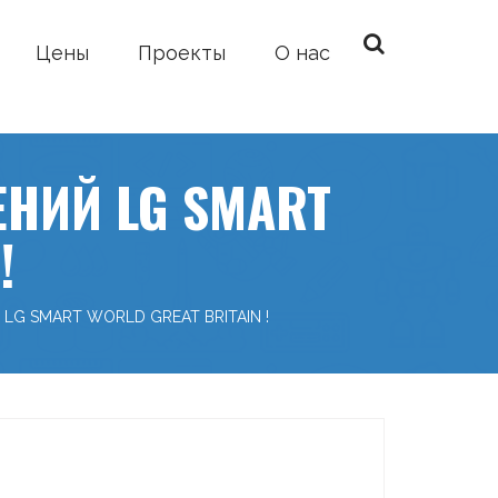
Цены
Проекты
О нас
ЕНИЙ LG SMART
!
LG SMART WORLD GREAT BRITAIN !