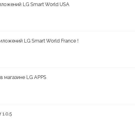
иложений LG Smart World USA
иложений LG Smart World France !
 в магазине LG APPS
 1.0.5