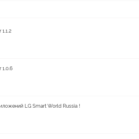
1.1.2
 1.0.6
иложений LG Smart World Russia !