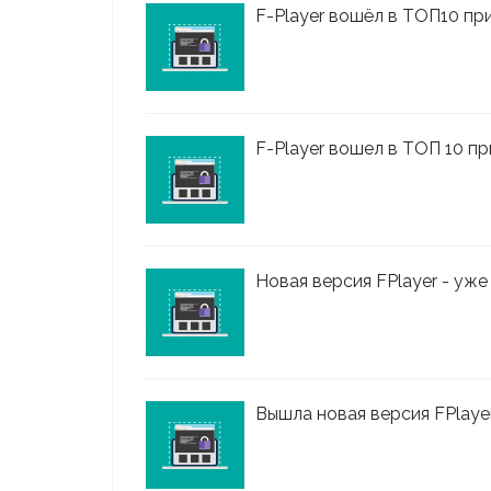
F-Player вошёл в ТОП10 пр
F-Player вошел в ТОП 10 пр
Новая версия FPlayer - уже
Вышла новая версия FPlayer