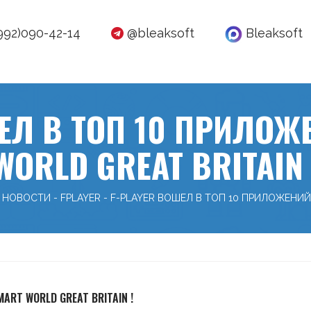
992)090-42-14
@bleaksoft
Bleaksoft
ЕЛ В ТОП 10 ПРИЛОЖ
WORLD GREAT BRITAIN 
НОВОСТИ
-
FPLAYER
-
F-PLAYER ВОШЕЛ В ТОП 10 ПРИЛОЖЕНИЙ 
ART WORLD GREAT BRITAIN !