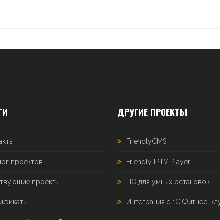
ТИ
ДРУГИЕ ПРОЕКТЫ
акты
FriendlyCMS
лог проектов
Friendly IPTV Player
твующие проекты
ПО для умных остановок
ификаты
Интеграция с 1С:Фитнес-кл