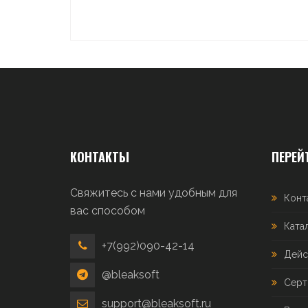
КОНТАКТЫ
ПЕРЕЙ
Свяжитесь с нами удобным для
Конт
вас способом
Ката
+7(992)090-42-14
Дейс
@bleaksoft
Серт
support@bleaksoft.ru