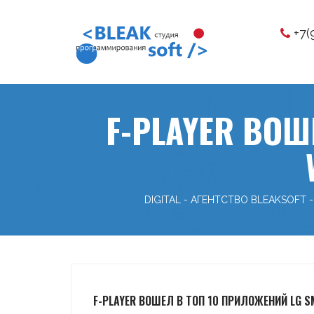
+7(
F-PLAYER ВОШ
DIGITAL - АГЕНТСТВО BLEAKSOFT
-
F-PLAYER ВОШЕЛ В ТОП 10 ПРИЛОЖЕНИЙ LG SM