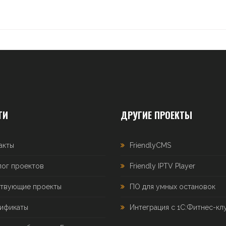
ТИ
ДРУГИЕ ПРОЕКТЫ
акты
FriendlyCMS
лог проектов
Friendly IPTV Player
твующие проекты
ПО для умных остановок
ификаты
Интеграция с 1С:Фитнес-кл