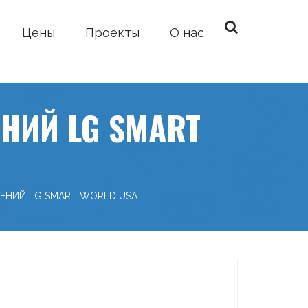
Цены
Проекты
О нас
НИЙ LG SMART
ЖЕНИЙ LG SMART WORLD USA