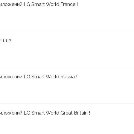
иложений LG Smart World France !
1.1.2
иложений LG Smart World Russia !
ложений LG Smart World Great Britain !