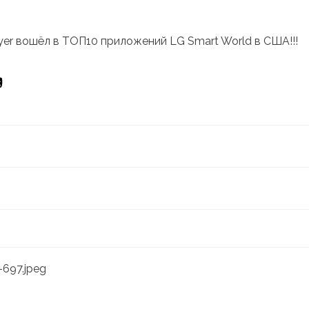
yer вошёл в ТОП10 приложений LG Smart World в США!!!
-697.jpeg