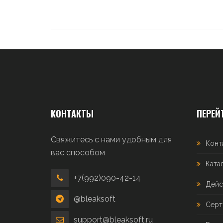
КОНТАКТЫ
ПЕРЕЙ
Свяжитесь с нами удобным для
Конт
вас способом
Ката
+7(992)090-42-14
Дейс
@bleaksoft
Серт
support@bleaksoft.ru