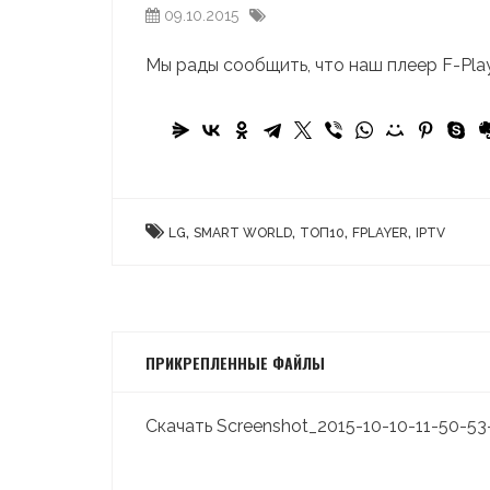
09.10.2015
Мы рады сообщить, что наш плеер F-Pla
,
,
,
,
LG
SMART WORLD
ТОП10
FPLAYER
IPTV
ПРИКРЕПЛЕННЫЕ ФАЙЛЫ
Скачать Screenshot_2015-10-10-11-50-53