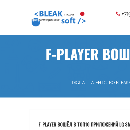
+7(
F-PLAYER ВО
DIGITAL - АГЕНТСТВО BLEAK
F-PLAYER ВОШЁЛ В ТОП10 ПРИЛОЖЕНИЙ LG S