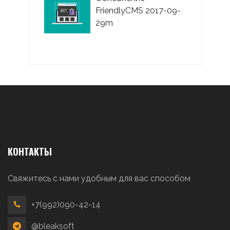
FriendlyCMS 2017-09-
29m
КОНТАКТЫ
Свяжитесь с нами удобным для вас способом
+7(992)090-42-14
@bleaksoft