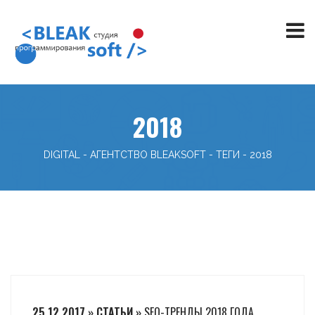
2018
DIGITAL - АГЕНТСТВО BLEAKSOFT
-
ТЕГИ
-
2018
25.12.2017 » СТАТЬИ »
SEO-ТРЕНДЫ 2018 ГОДА