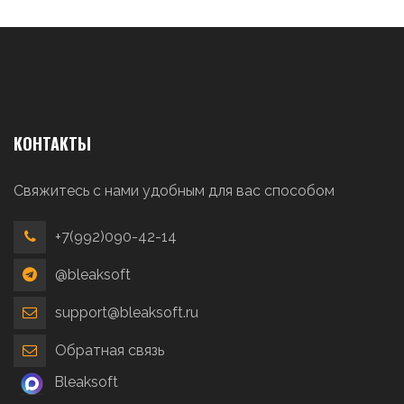
КОНТАКТЫ
Свяжитесь с нами удобным для вас способом
+7(992)090-42-14
@bleaksoft
support@bleaksoft.ru
Обратная связь
Bleaksoft