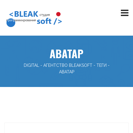
АВАТАР
DIGITAL - АГЕНТСТВО BLEAKSOFT
-
ТЕГИ
-
АВАТАР