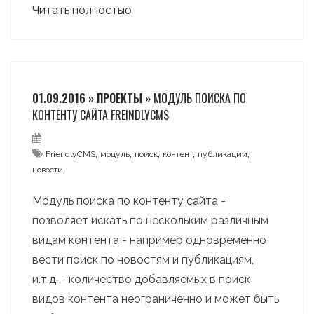
Читать полностью
01.09.2016 » ПРОЕКТЫ »
МОДУЛЬ ПОИСКА ПО
КОНТЕНТУ САЙТА FREINDLYCMS
,
,
,
,
,
FriendlyCMS
модуль
поиск
контент
публикации
новости
Модуль поиска по контенту сайта -
позволяет искать по нескольким различным
видам контента - например одновременно
вести поиск по новостям и публикациям,
и.т.д. - количество добавляемых в поиск
видов контента неограниченно и может быть