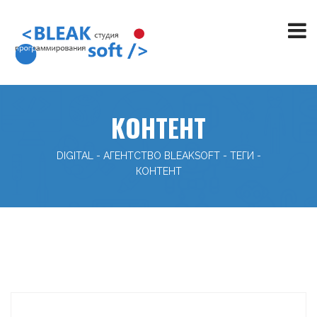
КОНТЕНТ
DIGITAL - АГЕНТСТВО BLEAKSOFT
-
ТЕГИ
-
КОНТЕНТ