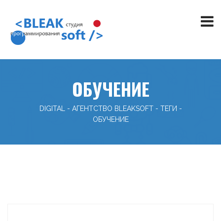
ОБУЧЕНИЕ
DIGITAL - АГЕНТСТВО BLEAKSOFT
-
ТЕГИ
-
ОБУЧЕНИЕ