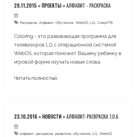
29.11.2015 » ПРОЕКТЫ »
АЛФАВИТ - РАСКРАСКА
,
,
,
,
,
Раскраска
Алфавит
Обучение
WebOS
LG
СмартТВ
Coloring - это развивающая программа для
телевизоров LG с операционной системой
WebOS, которая поможет Вашему ребенку в
игровой форме изучать новые слова.
Читать полностью
23.10.2016 » НОВОСТИ »
АЛФАВИТ-РАСКРАСКА 1.0.6
,
,
,
,
,
алфавит
раскраска
развитие
обучение
LG
WebOS