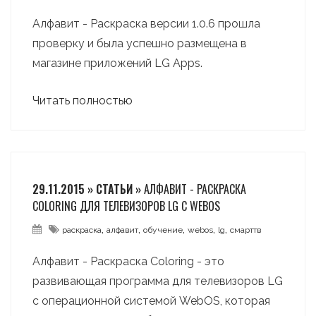
Алфавит - Раскраска версии 1.0.6 прошла
проверку и была успешно размещена в
магазине приложений LG Apps.
Читать полностью
29.11.2015 » СТАТЬИ »
АЛФАВИТ - РАСКРАСКА
COLORING ДЛЯ ТЕЛЕВИЗОРОВ LG С WEBOS
,
,
,
,
,
раскраска
алфавит
обучение
webos
lg
смарттв
Алфавит - Раскраска Coloring - это
развивающая программа для телевизоров LG
с операционной системой WebOS, которая