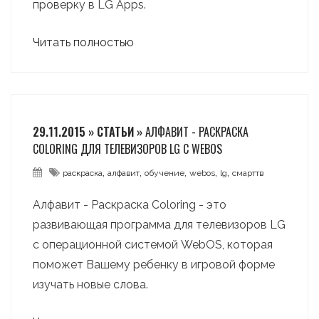
проверку в LG Apps.
Читать полностью
29.11.2015 » СТАТЬИ »
АЛФАВИТ - РАСКРАСКА
COLORING ДЛЯ ТЕЛЕВИЗОРОВ LG С WEBOS
,
,
,
,
,
раскраска
алфавит
обучение
webos
lg
смарттв
Алфавит - Раскраска Coloring - это
развивающая программа для телевизоров LG
с операционной системой WebOS, которая
поможет Вашему ребенку в игровой форме
изучать новые слова.