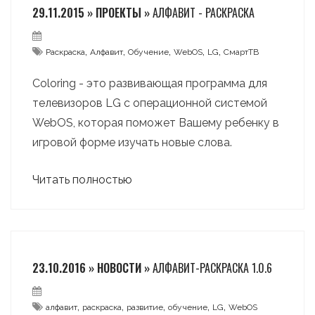
29.11.2015 » ПРОЕКТЫ »
АЛФАВИТ - РАСКРАСКА
,
,
,
,
,
Раскраска
Алфавит
Обучение
WebOS
LG
СмартТВ
Coloring - это развивающая программа для
телевизоров LG с операционной системой
WebOS, которая поможет Вашему ребенку в
игровой форме изучать новые слова.
Читать полностью
23.10.2016 » НОВОСТИ »
АЛФАВИТ-РАСКРАСКА 1.0.6
,
,
,
,
,
алфавит
раскраска
развитие
обучение
LG
WebOS