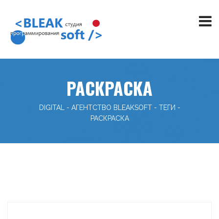
РАСКРАСКА
DIGITAL - АГЕНТСТВО BLEAKSOFT
-
ТЕГИ
-
РАСКРАСКА