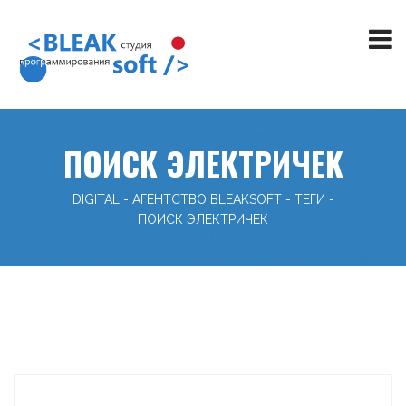
ПОИСК ЭЛЕКТРИЧЕК
DIGITAL - АГЕНТСТВО BLEAKSOFT
-
ТЕГИ
-
ПОИСК ЭЛЕКТРИЧЕК