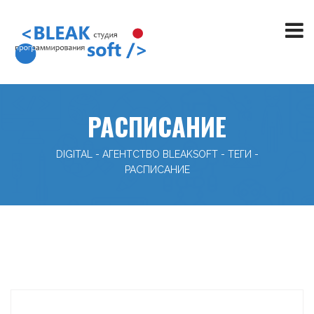
РАСПИСАНИЕ
DIGITAL - АГЕНТСТВО BLEAKSOFT
-
ТЕГИ
-
РАСПИСАНИЕ