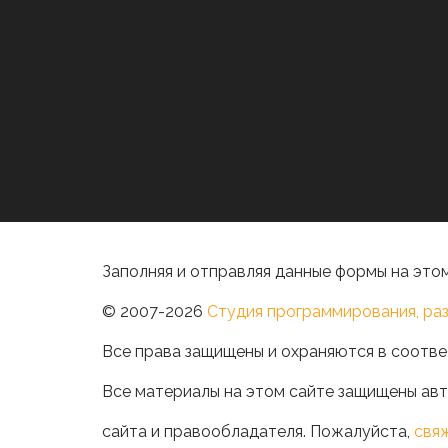
Заполняя и отправляя данные формы на этом
© 2007-2026
Студия программирования, раз
Все права защищены и охраняются в соотве
Все материалы на этом сайте защищены авт
сайта и правообладателя. Пожалуйста,
свя