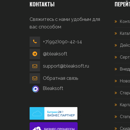
КОНТАКТЫ
ПЕРЕЙ
Свяжитесь с нами удобным для
Конт
вас способом
Ката
+7(992)090-42-14
Дейс
@bleaksoft
Серт
support@bleaksoft.ru
Внед
Обратная связь
Ново
Bleaksoft
Стар
Карт
Стат
Скид