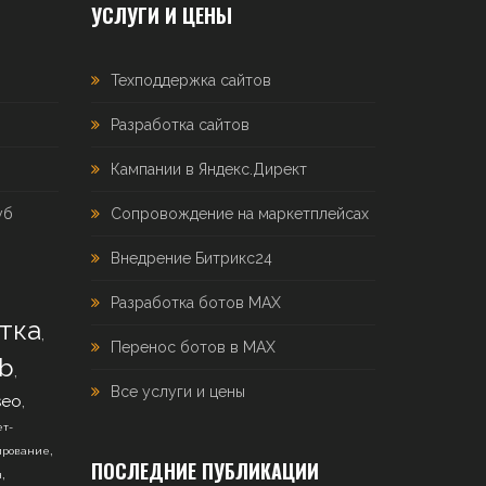
УСЛУГИ И ЦЕНЫ
Техподдержка сайтов
Разработка сайтов
Кампании в Яндекс.Директ
уб
Сопровождение на маркетплейсах
Внедрение Битрикс24
Разработка ботов MAX
тка
,
Перенос ботов в MAX
b
,
Все услуги и цены
,
seo
т-
,
ирование
ПОСЛЕДНИЕ ПУБЛИКАЦИИ
,
н