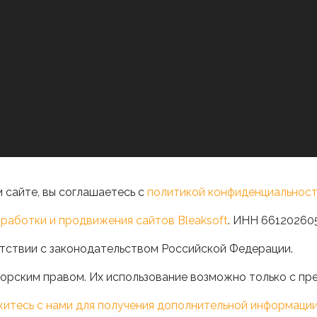
 сайте, вы соглашаетесь с
политикой конфиденциальност
работки и продвижения сайтов Bleaksoft
. ИНН 66120260
тствии с законодательством Российской Федерации.
орским правом. Их использование возможно только с пр
житесь с нами для получения дополнительной информаци