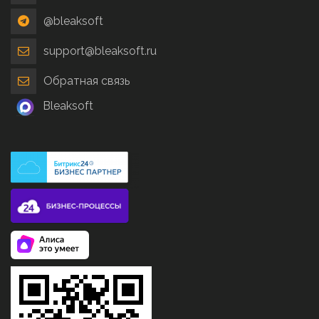
@bleaksoft
support@bleaksoft.ru
Обратная связь
Bleaksoft